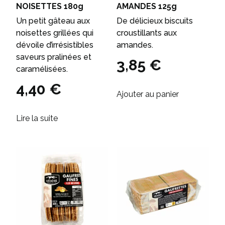
NOISETTES 180g
AMANDES 125g
Un petit gâteau aux
De délicieux biscuits
noisettes grillées qui
croustillants aux
dévoile d’irrésistibles
amandes.
saveurs pralinées et
3,85
€
caramélisées.
4,40
€
Ajouter au panier
Lire la suite