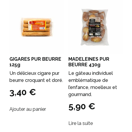
GIGARES PUR BEURRE
MADELEINES PUR
125g
BEURRE 430g
Un délicieux cigare pur
Le gâteau individuel
beurre croquant et doré.
emblématique de
l’enfance, moelleux et
3,40
€
gourmand.
5,90
€
Ajouter au panier
Lire la suite