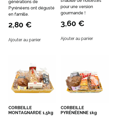
s’habille de noisettes
générations de
pour une version
Pyrénéens ont dégusté
gourmande !
en famille.
3,60
€
2,80
€
Ajouter au panier
Ajouter au panier
CORBEILLE
CORBEILLE
MONTAGNARDE 1,5kg
PYRÉNÉENNE 1kg