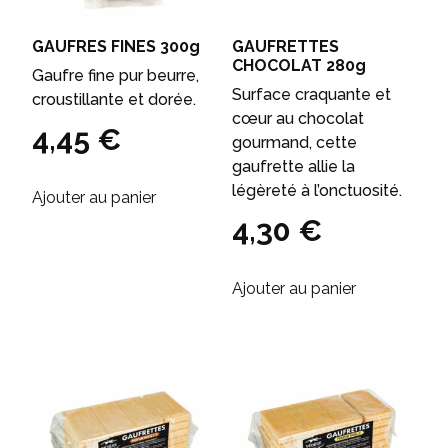
GAUFRES FINES 300g
GAUFRETTES
CHOCOLAT 280g
Gaufre fine pur beurre,
Surface craquante et
croustillante et dorée.
cœur au chocolat
4,45
€
gourmand, cette
gaufrette allie la
légèreté à l’onctuosité.
Ajouter au panier
4,30
€
Ajouter au panier