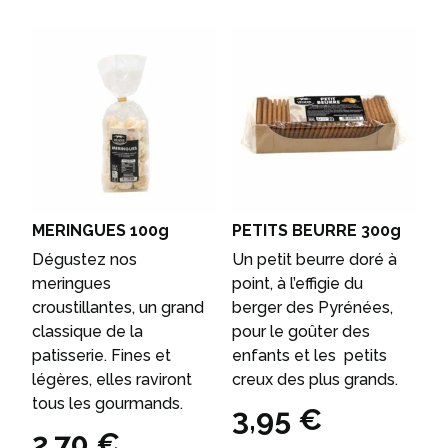
MERINGUES 100g
PETITS BEURRE 300g
Dégustez nos
Un petit beurre doré à
meringues
point, à l’effigie du
croustillantes, un grand
berger des Pyrénées,
classique de la
pour le goûter des
patisserie. Fines et
enfants et les petits
légères, elles raviront
creux des plus grands.
tous les gourmands.
3,95
€
2,70
€