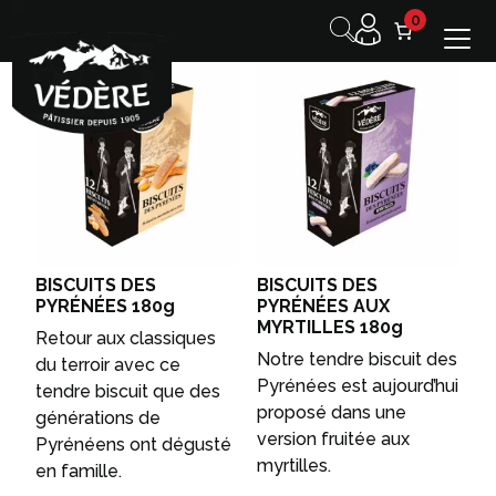
0
BISCUITS DES
BISCUITS DES
PYRÉNÉES 180g
PYRÉNÉES AUX
MYRTILLES 180g
Retour aux classiques
Notre tendre biscuit des
du terroir avec ce
Pyrénées est aujourd’hui
tendre biscuit que des
proposé dans une
générations de
version fruitée aux
Pyrénéens ont dégusté
myrtilles.
en famille.