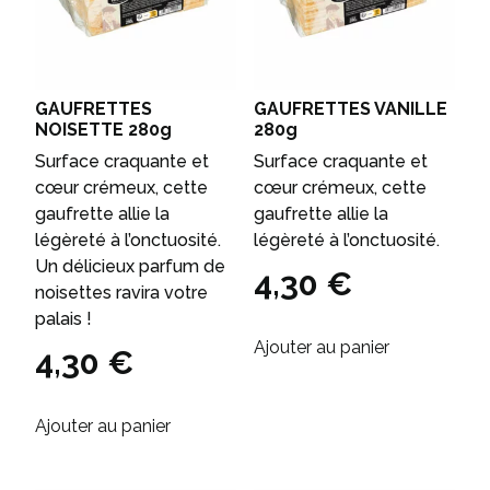
GAUFRETTES
GAUFRETTES VANILLE
NOISETTE 280g
280g
Surface craquante et
Surface craquante et
cœur crémeux, cette
cœur crémeux, cette
gaufrette allie la
gaufrette allie la
légèreté à l’onctuosité.
légèreté à l’onctuosité.
Un délicieux parfum de
4,30
€
noisettes ravira votre
palais !
Ajouter au panier
4,30
€
Ajouter au panier