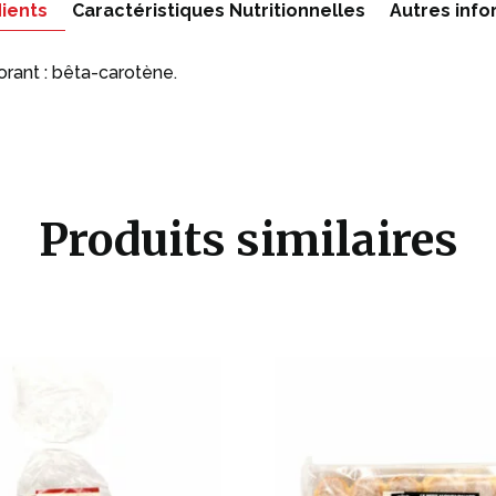
ients
Caractéristiques Nutritionnelles
Autres info
rant : bêta-carotène.
Produits similaires