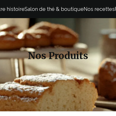
re histoire
Salon de thé & boutique
Nos recettes
Nos Produits