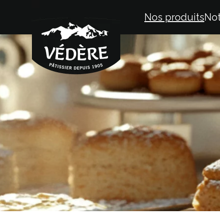
Nos produits
Not