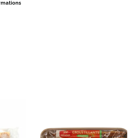
rmations