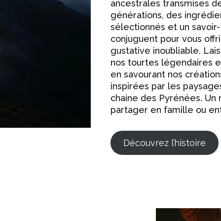
ancestrales transmises d
générations, des ingrédi
sélectionnés et un savoir-
conjuguent pour vous offr
gustative inoubliable. Lai
nos tourtes légendaires e
en savourant nos créations
inspirées par les paysage
chaine des Pyrénées. Un 
partager en famille ou en
Découvrez l’histoire