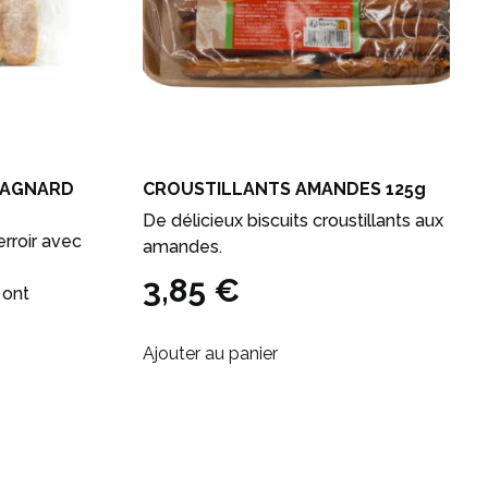
NTAGNARD
CROUSTILLANTS AMANDES 125g
De délicieux biscuits croustillants aux
erroir avec
amandes.
3,85
€
 ont
Ajouter au panier