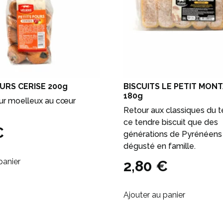
URS CERISE 200g
BISCUITS LE PETIT MO
180g
our moelleux au cœur
Retour aux classiques du t
ce tendre biscuit que des
€
générations de Pyrénéens
dégusté en famille.
panier
2,80
€
Ajouter au panier