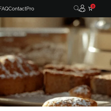
0
FAQ
Contact
Pro