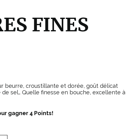
ES FINES
r beurre, croustillante et dorée, goût délicat
 de sel… Quelle finesse en bouche, excellente à
our gagner
4
Points!