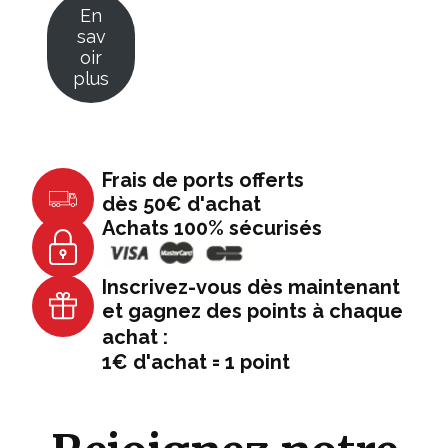
En
sav
oir
plus
Frais de ports offerts
dès 50€ d'achat
Achats 100% sécurisés
Inscrivez-vous dès maintenant
et gagnez des points à chaque
achat :
1€ d'achat = 1 point