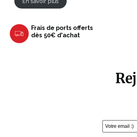
En savoir plus
Frais de ports offerts
dès 50€ d'achat
Rej