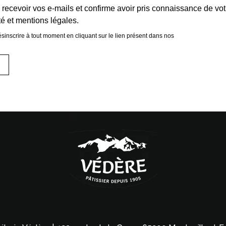
 recevoir vos e-mails et confirme avoir pris connaissance de vot
té et mentions légales.
inscrire à tout moment en cliquant sur le lien présent dans nos