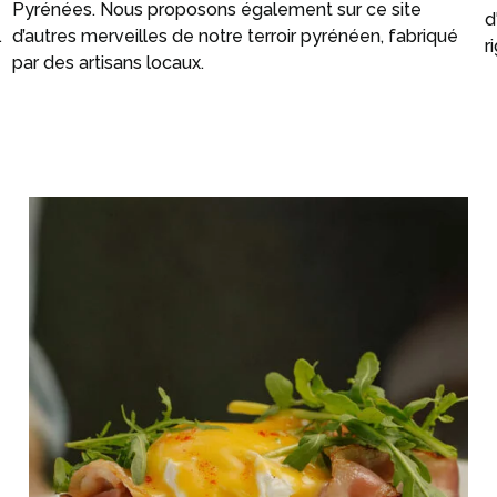
Pyrénées. Nous proposons également sur ce site
d
.
d’autres merveilles de notre terroir pyrénéen, fabriqué
r
par des artisans locaux.