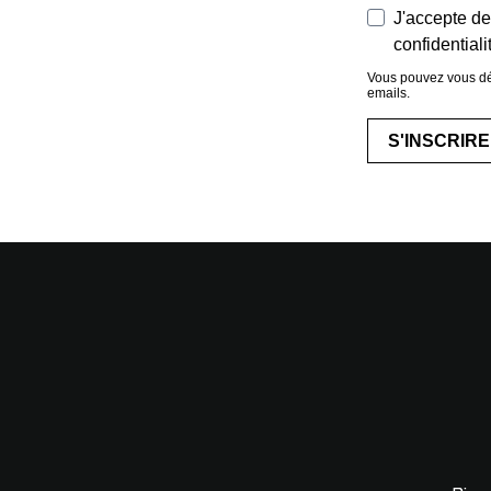
J'accepte de
confidentiali
Vous pouvez vous dés
emails.
S'INSCRIRE